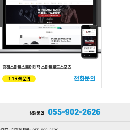
김해스마트스토어제작 스마트로드스포츠
전화문의
1:1 카톡문의
055-902-2626
상담문의