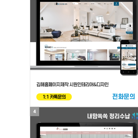
김해홈페이지제작 시원인테리어&디자인
전화문의
1:1 카톡문의
4