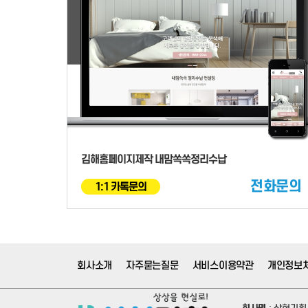
김해홈페이지제작 내맘쏙쏙정리수납
전화문의
1:1 카톡문의
회사소개
자주묻는질문
서비스이용약관
개인정보