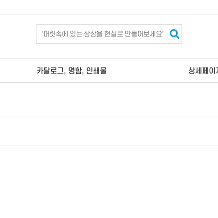
카탈로그, 명함, 인쇄물
상세페이
김해 명함제작
김해 상세페
김해 카탈로그제작
김해 현수막제작