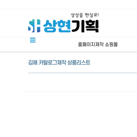
홈페이지제작 쇼핑몰
김해 카탈로그제작 상품리스트
회사, 소개형 김해홈페이지제작
제품판매 김해쇼핑몰제작
김해네이버 스마트스토어