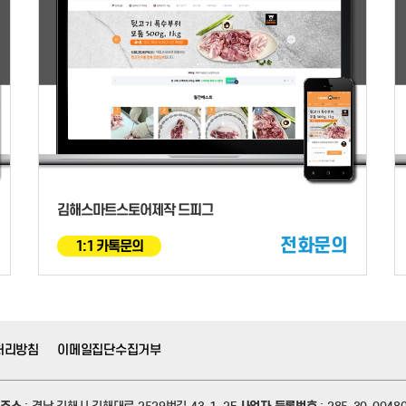
김해스마트스토어제작 드피그
전화문의
1:1 카톡문의
처리방침
이메일집단수집거부