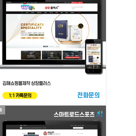
김해쇼핑몰제작 상장플러스
전화문의
1:1 카톡문의
6