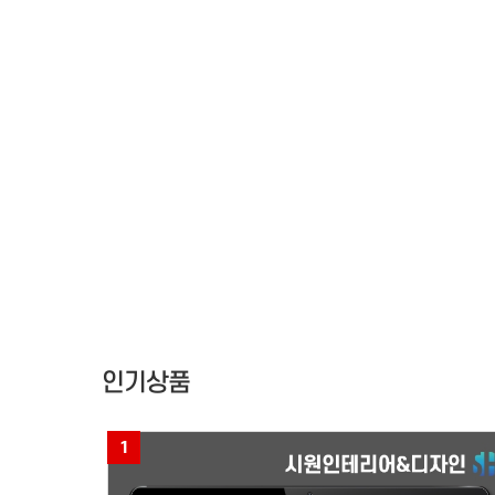
김해홈페이지형 블로그
인기상품
1