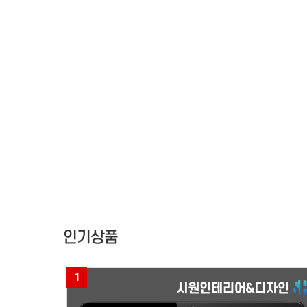
김해홈페이지형 블로그
인기상품
1