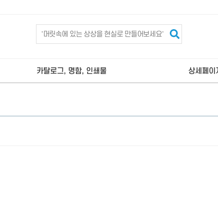
카탈로그, 명함, 인쇄물
상세페이
김해 명함제작
김해 상세페
김해 카탈로그제작
김해 현수막제작