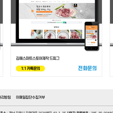
김해스마트스토어제작 드피그
전화문의
1:1 카톡문의
처리방침
이메일집단수집거부