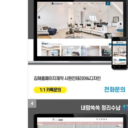
김해홈페이지제작 시원인테리어&디자인
전화문의
1:1 카톡문의
4