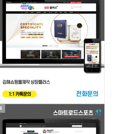
김해쇼핑몰제작 상장플러스
전화문의
1:1 카톡문의
6