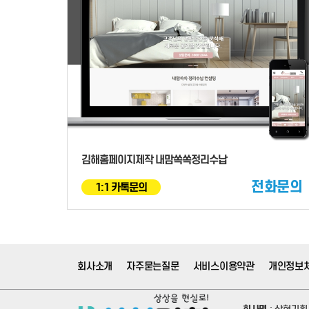
김해홈페이지제작 내맘쏙쏙정리수납
전화문의
1:1 카톡문의
회사소개
자주묻는질문
서비스이용약관
개인정보