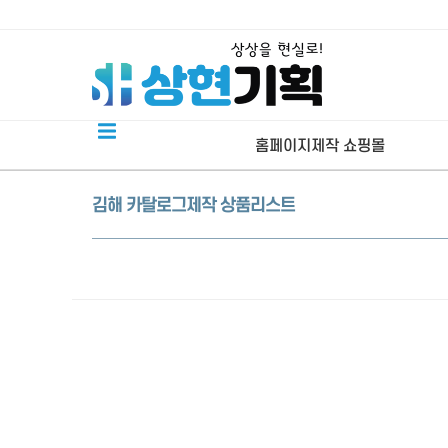
홈페이지제작 쇼핑몰
김해 카탈로그제작 상품리스트
회사, 소개형 김해홈페이지제작
제품판매 김해쇼핑몰제작
김해네이버 스마트스토어