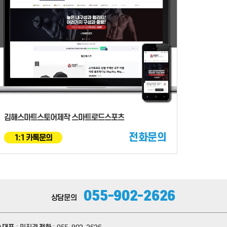
김해스마트스토어제작 스마트로드스포츠
전화문의
1:1 카톡문의
055-902-2626
상담문의