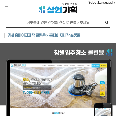
Select Language
▼
김해홈페이지제작 클린윤 > 홈페이지제작 쇼핑몰