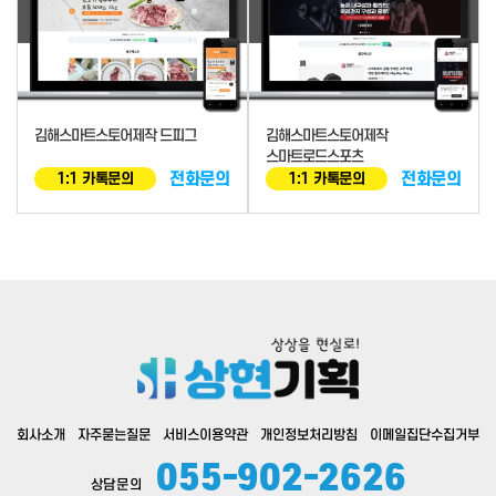
김해스마트스토어제작 드피그
김해스마트스토어제작
스마트로드스포츠
전화문의
전화문의
1:1 카톡문의
1:1 카톡문의
회사소개
자주묻는질문
서비스이용약관
개인정보처리방침
이메일집단수집거부
055-902-2626
상담문의