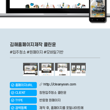
김해홈페이지제작 클린윤
#입주청소 #원페이지 #모바일기반
http://cleanyoon.com
홈페이지URL
CLIENT
창원입주청소 클린윤
TYPE
반응형 원페이지
검색등록
제작 후, 홈페이지를 포털사이트에