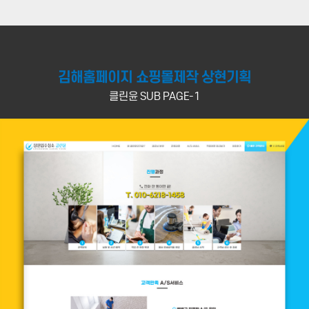
김해홈페이지 쇼핑몰제작 상현기획
클린윤 SUB PAGE-1