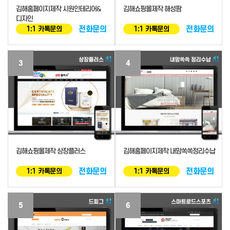
김해홈페이지제작 시원인테리어&
김해쇼핑몰제작 해성팜
디자인
전화문의
전화문의
1:1 카톡문의
1:1 카톡문의
3
4
김해쇼핑몰제작 상장플러스
김해홈페이지제작 내맘쏙쏙정리수납
전화문의
전화문의
1:1 카톡문의
1:1 카톡문의
5
6