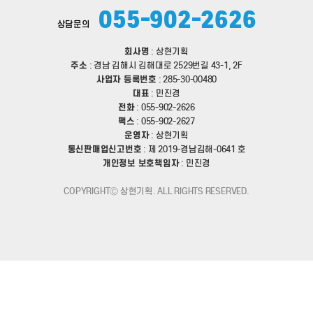
055-902-2626
상담문의
회사명
: 상현기획
주소
: 경남 김해시 김해대로 2529번길 43-1, 2F
사업자 등록번호
: 285-30-00480
대표
: 민진경
전화
: 055-902-2626
팩스
: 055-902-2627
운영자
: 상현기획
통신판매업신고번호
: 제 2019-경남김해-0641 호
개인정보 보호책임자
: 민진경
COPYRIGHTⒸ 상현기획. ALL RIGHTS RESERVED.