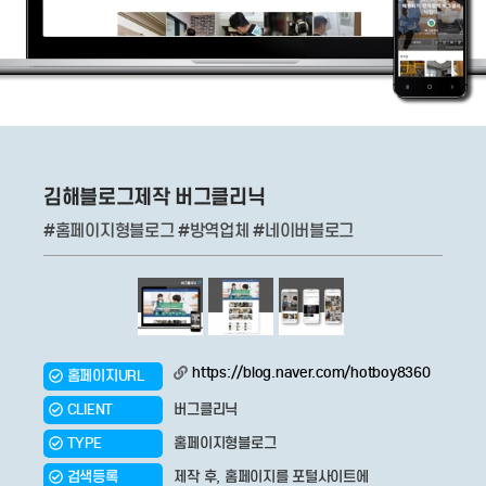
김해블로그제작 버그클리닉
#홈페이지형블로그 #방역업체 #네이버블로그
https://blog.naver.com/hotboy8360
홈페이지URL
CLIENT
버그클리닉
TYPE
홈페이지형블로그
검색등록
제작 후, 홈페이지를 포털사이트에