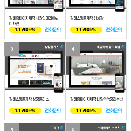
김해홈페이지제작 시원인테리어&
김해쇼핑몰제작 해성팜
디자인
전화문의
전화문의
1:1 카톡문의
1:1 카톡문의
3
4
김해쇼핑몰제작 상장플러스
김해홈페이지제작 내맘쏙쏙정리수납
전화문의
전화문의
1:1 카톡문의
1:1 카톡문의
5
6