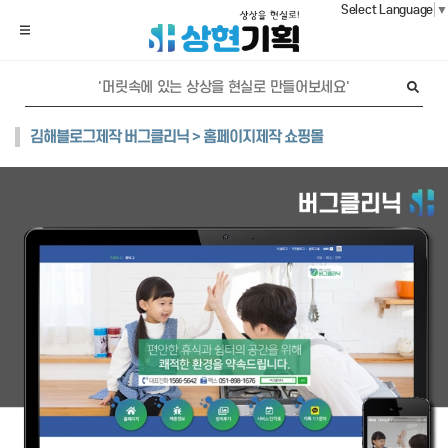
Select Language
▼
김해블로그제작 버그클리닉 > 홈페이지제작 쇼핑몰