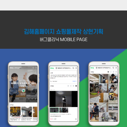
김해홈페이지 쇼핑몰제작 상현기획
버그클리닉 MOBILE PAGE