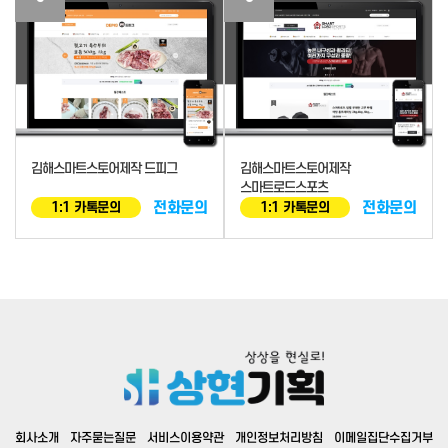
김해스마트스토어제작 드피그
김해스마트스토어제작
스마트로드스포츠
전화문의
전화문의
1:1 카톡문의
1:1 카톡문의
회사소개
자주묻는질문
서비스이용약관
개인정보처리방침
이메일집단수집거부